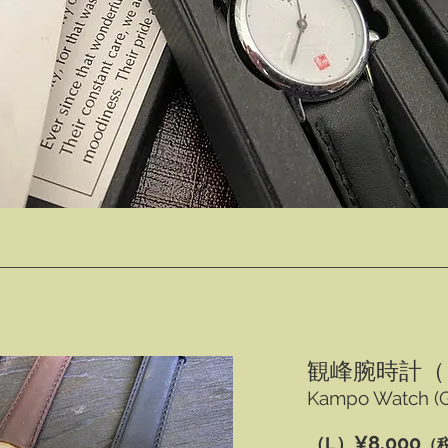
観峰腕時計（
Kampo Watch (G
¥8,000
（L）
（税