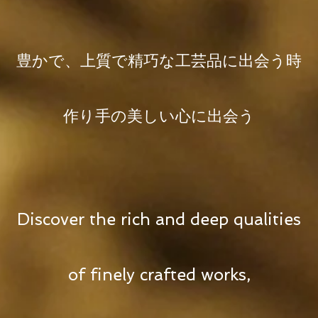
豊かで、
上質で精巧な工芸品に
出会う時
作り手の美しい心に出会う
Discover the rich and deep qualities
of finely crafted works,