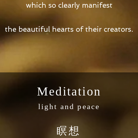
which so clearly manifest
the beautiful hearts of their creators.
Meditation
light and peace
瞑想