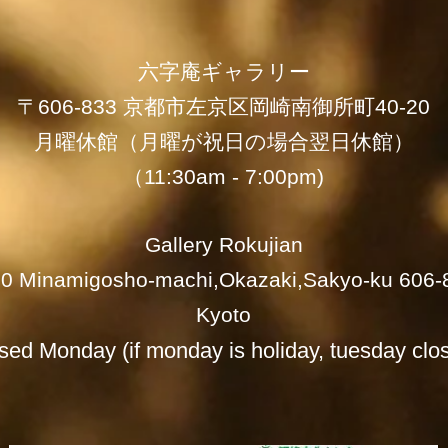
六字庵ギャラリー
〒606-833 京都市左京区岡崎南御所町40-20
月曜休館（月曜が祝日の場合翌日休館）
（11:30am - 7:00pm)
Gallery Rokujian
20 Minamigosho-machi,Okazaki,Sakyo-ku 606-
Kyoto
sed Monday (if monday is holiday, tuesday clo