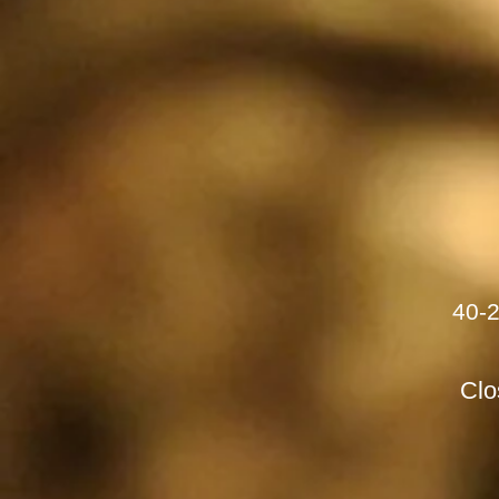
40-
Clo