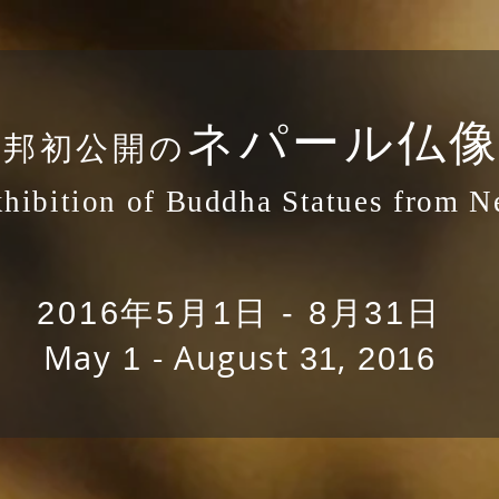
ネパール仏
本邦初公開の
hibition of Buddha Statues from N
2016年5月1日 - 8月31日
May
- August
,
1
31
2016