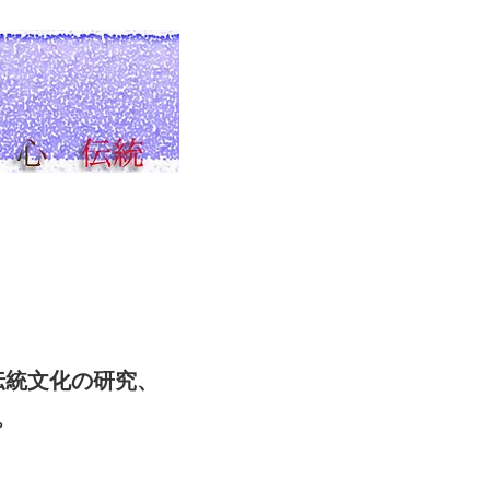
の伝統文化の研究、
。